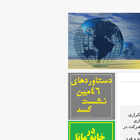
تکراری
ازی
 شرکت در
 و فرد