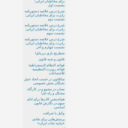
برای مخاطبان ایرانی؛
نشست اول
شرح درس خلاصه دستورنامه
رابرت برای مخاطبان ایرانی:
نشست دوم
شرح درس خلاصه دستورنامه
رابرت برای مخاطبان ایرانی:
نشست سوم
شرح درس خلاصه دستورنامه
رابرت برای مخاطبان ایرانی:
نشست چهارم و آخر
شطرنج بازي برره‌اي!
قانون و شبه‌ قانون
قواعد النظام الديمقراطية:
قواعد روبرت التنظيمية
للاجتماعات
متاقانون در خدمت اتحاد عمل
نخبگان بخش خصوصی
نصاب در مجمع و در کارگاه:
مشکل و راه حل!
هم‌اندیشی کادرها برای ادای
سهم در نگارش قانون
اساسی
وکیل با شرافت
پرسش‌هایی برای نقادی
«بیانیه نجات ایران»